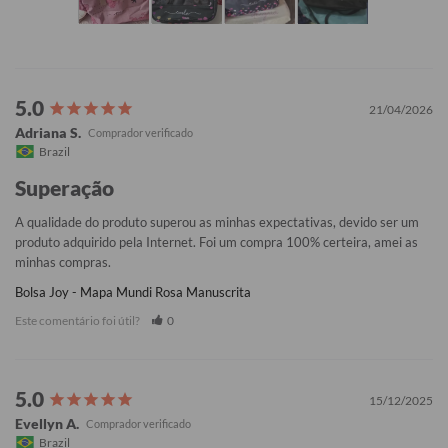
21/04/2026
Adriana S.
Brazil
Superação
A qualidade do produto superou as minhas expectativas, devido ser um 
produto adquirido pela Internet. Foi um compra 100% certeira, amei as 
minhas compras.
Bolsa Joy - Mapa Mundi Rosa Manuscrita
Este comentário foi útil?
0
15/12/2025
Evellyn A.
Brazil