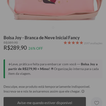
Bolsa Joy - Branca de Neve Inicial Fancy
R$389,90
2597
avaliações
R$289,90
26% OFF
✈️Leve, prática e feita para embarcar com você —
Bolsa Joy a
partir de R$279,90 + Mimo!
🌟Organização interna para cada
item da viagem.
Desculpe, esse produto está temporariamente indisponível.
Inscreva-se e nós te avisaremos assim que ele chegar. 😉
Avise-me quando estiver disponível