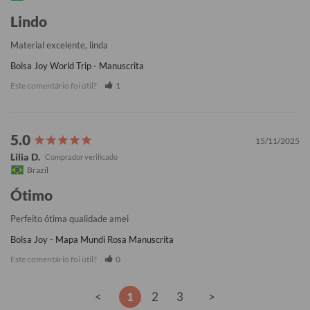
Lindo
Material excelente, linda
Bolsa Joy World Trip - Manuscrita
Este comentário foi útil?
1
15/11/2025
Lilia D.
Brazil
Ótimo
Perfeito ótima qualidade amei
Bolsa Joy - Mapa Mundi Rosa Manuscrita
Este comentário foi útil?
0
<
1
2
3
>