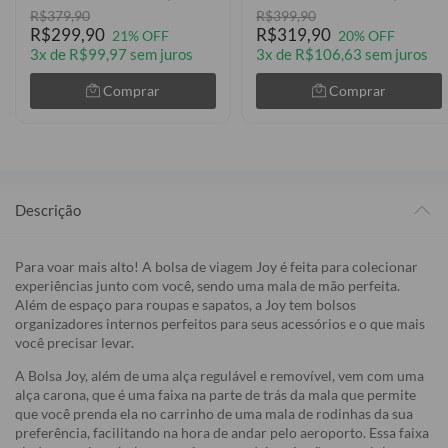
R$379,90
R$399,90
R$299,90
R$319,90
21% OFF
20% OFF
3x de R$99,97 sem juros
3x de R$106,63 sem juros
Comprar
Comprar
Descrição
Para voar mais alto! A bolsa de viagem Joy é feita para colecionar
experiências junto com você, sendo uma mala de mão perfeita.
Além de espaço para roupas e sapatos, a Joy tem bolsos
organizadores internos perfeitos para seus acessórios e o que mais
você precisar levar.
A Bolsa Joy, além de uma alça regulável e removível, vem com uma
alça carona, que é uma faixa na parte de trás da mala que permite
que você prenda ela no carrinho de uma mala de rodinhas da sua
preferência, facilitando na hora de andar pelo aeroporto. Essa faixa