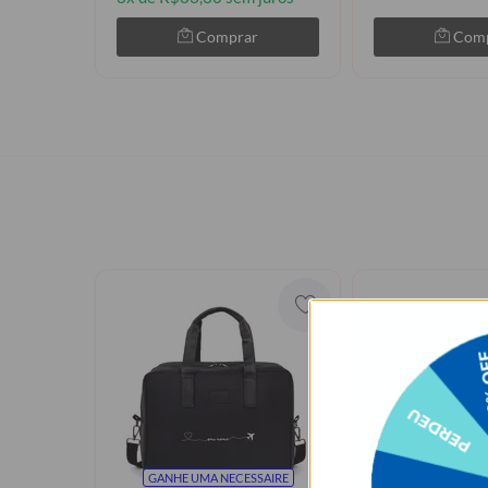
Comprar
Com
GANHE UMA NECESSAIRE
GANHE UMA N