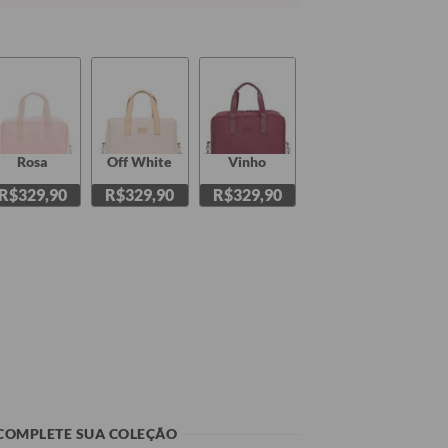
Rosa
Off White
Vinho
R$329,90
R$329,90
R$329,90
COMPLETE SUA COLEÇÃO