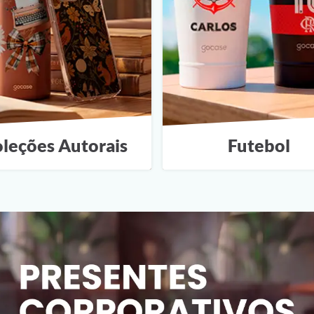
leções Autorais
Futebol