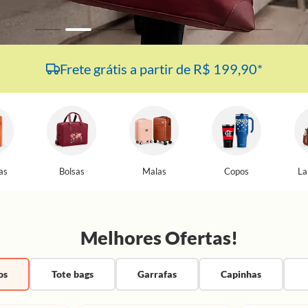
Frete grátis a partir de R$ 199,90*
as
Bolsas
Malas
Copos
La
Melhores Ofertas!
os
Tote bags
Garrafas
Capinhas