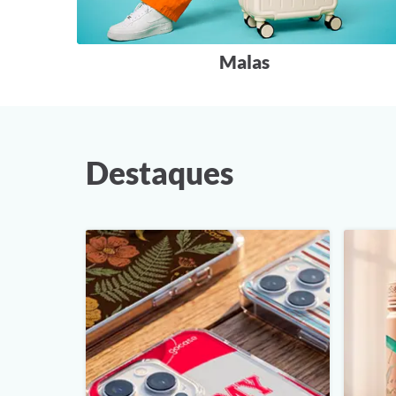
Malas
Destaques