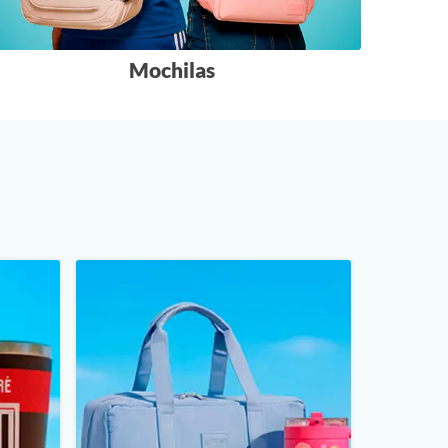
Mochilas