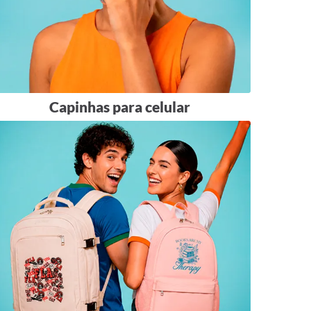
ENTES
ntes
ndo com a
Capinhas para celular