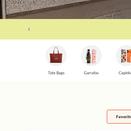
Tote Bags
Garrafas
Capinh
Favorit