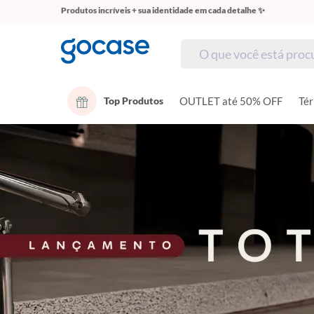
Produtos incríveis + sua identidade em cada detalhe ✨
Top Produtos
OUTLET até 50% OFF
Té